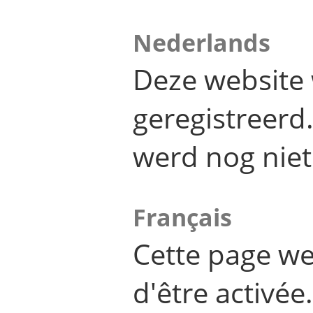
Nederlands
Deze website 
geregistreer
werd nog niet
Français
Cette page we
d'être activée.