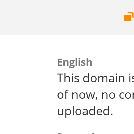
English
This domain i
of now, no co
uploaded.