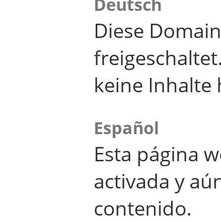
Deutsch
Diese Domain
freigeschalte
keine Inhalte 
Español
Esta página w
activada y aú
contenido.